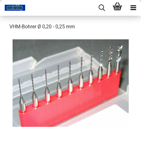
VHM-Bohrer Ø 0,20 - 0,25 mm