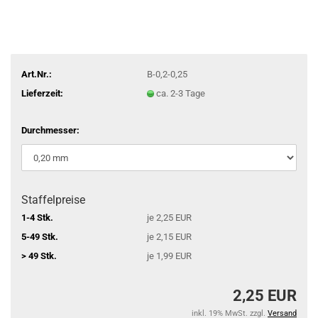
Art.Nr.:
B-0,2-0,25
Lieferzeit:
ca. 2-3 Tage
Durchmesser:
Staffelpreise
1-4 Stk.
je 2,25 EUR
5-49 Stk.
je 2,15 EUR
> 49 Stk.
je 1,99 EUR
2,25 EUR
inkl. 19% MwSt. zzgl.
Versand