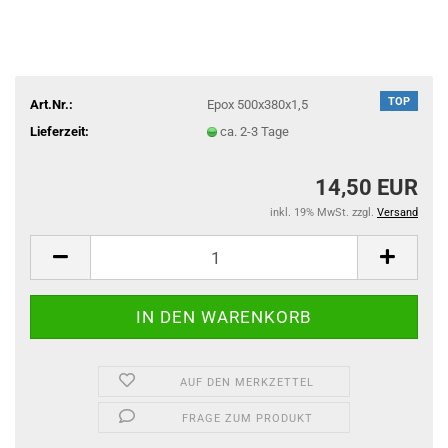
TOP
Art.Nr.:
Epox 500x380x1,5
Lieferzeit:
ca. 2-3 Tage
14,50 EUR
inkl. 19% MwSt. zzgl.
Versand
AUF DEN MERKZETTEL
FRAGE ZUM PRODUKT