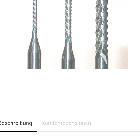
Beschreibung
Kundenrezensionen