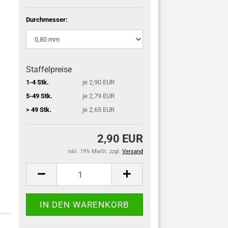
Durchmesser:
Staffelpreise
1-4 Stk.
je 2,90 EUR
5-49 Stk.
je 2,79 EUR
> 49 Stk.
je 2,65 EUR
2,90 EUR
inkl. 19% MwSt. zzgl.
Versand