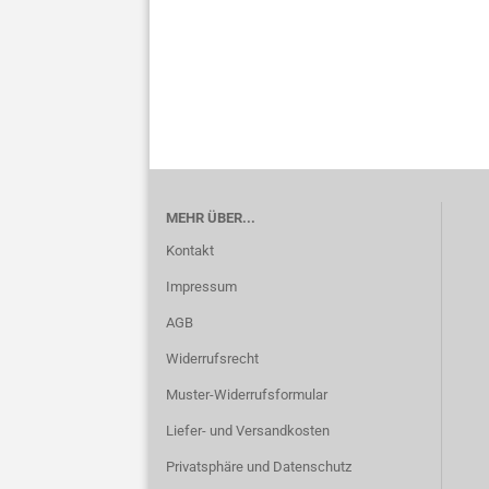
MEHR ÜBER...
Kontakt
Impressum
AGB
Widerrufsrecht
Muster-Widerrufsformular
Liefer- und Versandkosten
Privatsphäre und Datenschutz