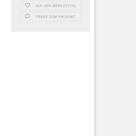
AUF DEN MERKZETTEL
FRAGE ZUM PRODUKT