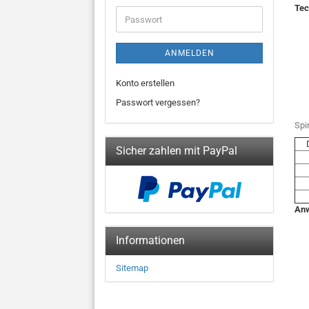
Adresse
Tec
Passwort
ANMELDEN
Konto erstellen
Passwort vergessen?
Spi
Sicher zahlen mit PayPal
Anw
Informationen
Sitemap