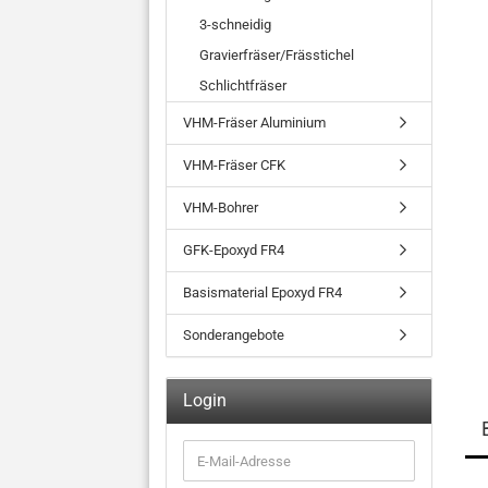
3-schneidig
Gravierfräser/Frässtichel
Schlichtfräser
VHM-Fräser Aluminium
VHM-Fräser CFK
VHM-Bohrer
GFK-Epoxyd FR4
Basismaterial Epoxyd FR4
Sonderangebote
Login
E-
Mail-