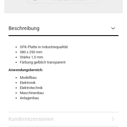
Beschreibung
GFK-Platte in Industriequalität
380 x 250 mm
Stärke 1,0 mm
Färbung gelblich transparent
Anwendungsbereich:
Modellbau
Elektronik
Elektrotechnik
Maschinenbau
Anlagenbau
Kundenrezensionen