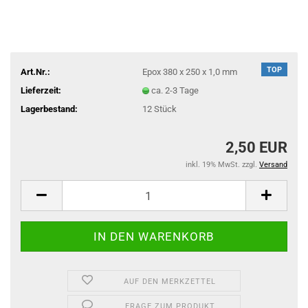
TOP
Art.Nr.:
Epox 380 x 250 x 1,0 mm
Lieferzeit:
ca. 2-3 Tage
Lagerbestand:
12
Stück
2,50 EUR
inkl. 19% MwSt. zzgl.
Versand
AUF DEN MERKZETTEL
FRAGE ZUM PRODUKT