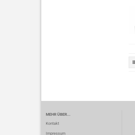
MEHR ÜBER...
Kontakt
Impressum