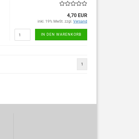
4,70 EUR
inkl. 19% MwSt. zzgl.
Versand
IN DEN WARENKORB
1