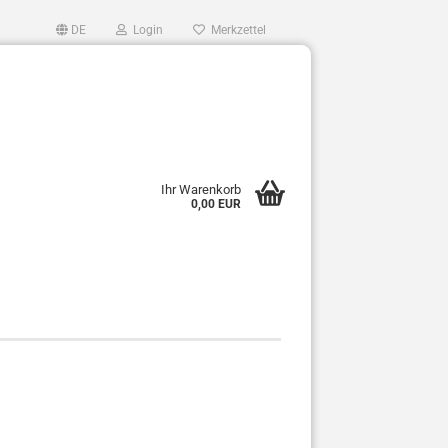
DE
Login
Merkzettel
Ihr Warenkorb
0,00 EUR