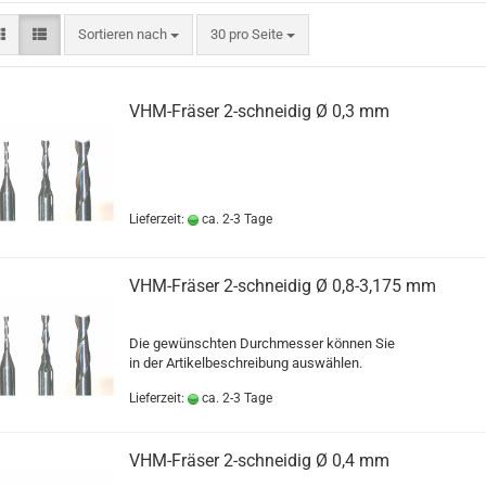
Sortieren nach
pro Seite
Sortieren nach
30 pro Seite
VHM-Fräser 2-schneidig Ø 0,3 mm
Lieferzeit:
ca. 2-3 Tage
VHM-Fräser 2-schneidig Ø 0,8-3,175 mm
Die gewünschten Durchmesser können Sie
in der Artikelbeschreibung auswählen.
Lieferzeit:
ca. 2-3 Tage
VHM-Fräser 2-schneidig Ø 0,4 mm