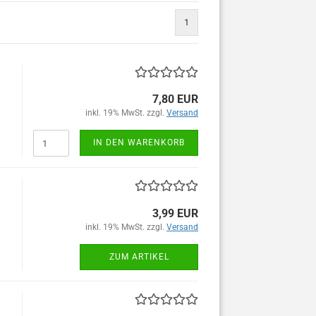
1
7,80 EUR
inkl. 19% MwSt. zzgl.
Versand
IN DEN WARENKORB
3,99 EUR
inkl. 19% MwSt. zzgl.
Versand
ZUM ARTIKEL