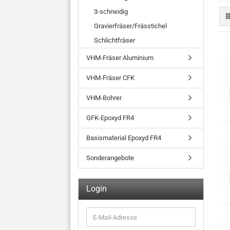
3-schneidig
Gravierfräser/Frässtichel
Schlichtfräser
VHM-Fräser Aluminium
VHM-Fräser CFK
VHM-Bohrer
GFK-Epoxyd FR4
Basismaterial Epoxyd FR4
Sonderangebote
Login
E-
Mail-