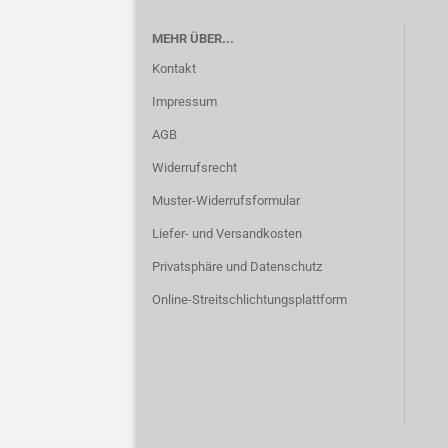
MEHR ÜBER...
Kontakt
Impressum
AGB
Widerrufsrecht
Muster-Widerrufsformular
Liefer- und Versandkosten
Privatsphäre und Datenschutz
Online-Streitschlichtungsplattform