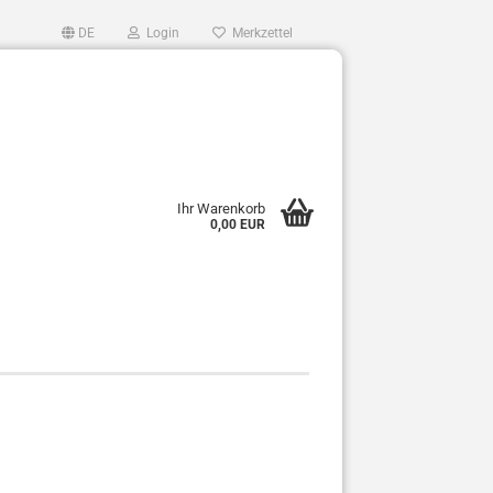
DE
Login
Merkzettel
Ihr Warenkorb
0,00 EUR