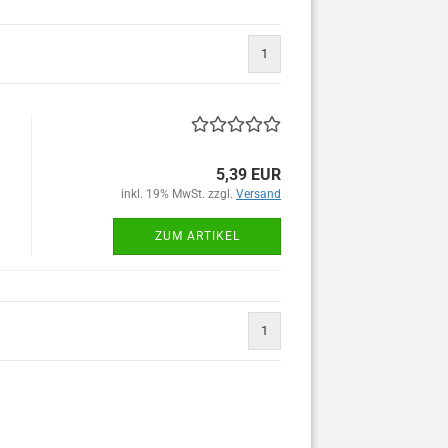
1
5,39 EUR
inkl. 19% MwSt. zzgl.
Versand
ZUM ARTIKEL
1