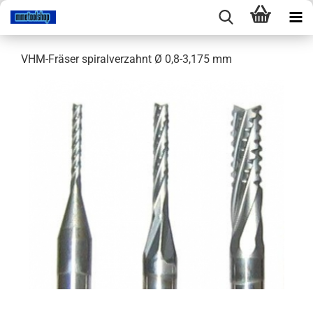
VHM-Fräser spiralverzahnt Ø 0,8-3,175 mm