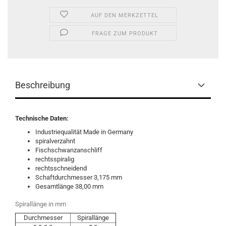
AUF DEN MERKZETTEL
FRAGE ZUM PRODUKT
Beschreibung
Technische Daten:
Industriequalität Made in Germany
spiralverzahnt
Fischschwanzanschliff
rechtsspiralig
rechtsschneidend
Schaftdurchmesser 3,175 mm
Gesamtlänge 38,00 mm
Spirallänge in mm
Durchmesser
Spirallänge