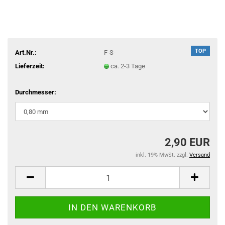
TOP
Art.Nr.:
F-S-
Lieferzeit:
ca. 2-3 Tage
Durchmesser:
2,90 EUR
inkl. 19% MwSt. zzgl.
Versand